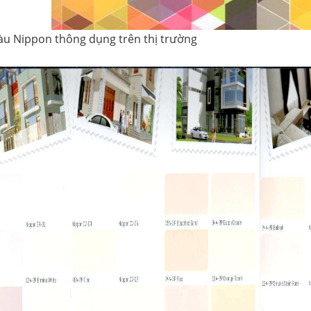
u Nippon thông dụng trên thị trường