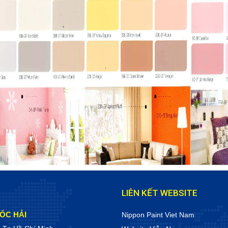
LIÊN KẾT WEBSITE
ỐC HẢI
Nippon Paint Viet Nam