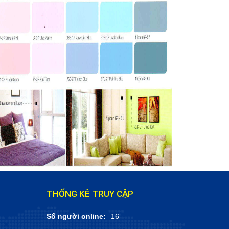
THỐNG KÊ TRUY CẬP
Số người online:
16