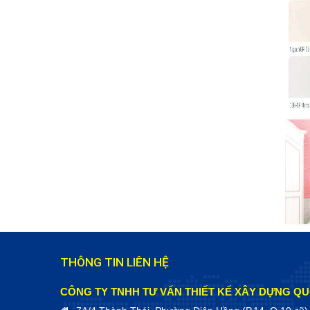
THÔNG TIN LIÊN HỆ
CÔNG TY TNHH TƯ VẤN THIẾT KẾ XÂY DỰNG QU