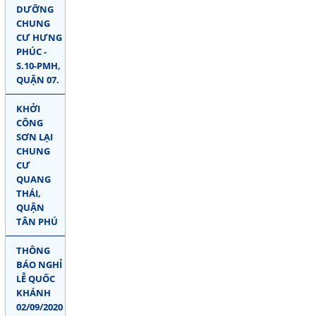
DƯỠNG
CHUNG
CƯ HƯNG
PHÚC -
S.10-PMH,
QUẬN 07.
KHỞI
CÔNG
SƠN LẠI
CHUNG
CƯ
QUANG
THÁI,
QUẬN
TÂN PHÚ
THÔNG
BÁO NGHỈ
LỄ QUỐC
KHÁNH
02/09/2020