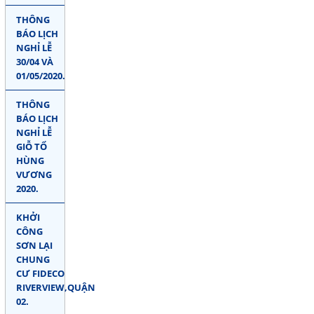
THÔNG
BÁO LỊCH
NGHỈ LỄ
30/04 VÀ
01/05/2020.
THÔNG
BÁO LỊCH
NGHỈ LỄ
GIỖ TỔ
HÙNG
VƯƠNG
2020.
KHỞI
CÔNG
SƠN LẠI
CHUNG
CƯ FIDECO
RIVERVIEW,QUẬN
02.