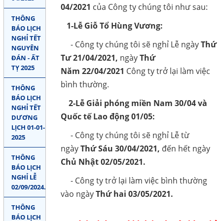
04/2021
của Công ty chúng tôi như sau:
Gọi cho chúng tôi
THÔNG
1-Lễ Giỗ Tổ Hùng Vương:
BÁO LỊCH
Nhắn tin
NGHỈ TẾT
- Công ty chúng tôi sẽ nghỉ Lễ ngày
Thứ
NGUYÊN
Mail
Tư
21/04/2021,
ngày
Thứ
ĐÁN - ẤT
TỴ 2025
Năm
22/04/2021
Công ty trở lại làm việc
bình thường.
COPYRIGHT 2018. ALL RIGHTS RESERVED
THÔNG
BÁO LỊCH
2-Lễ Giải phóng miền Nam 30/04 và
NGHỈ TẾT
Quốc tế Lao động 01/05:
DƯƠNG
LỊCH 01-01-
- Công ty chúng tôi sẽ nghỉ Lễ từ
2025
ngày
Thứ Sáu 30/04/2021,
đến hết
ngày
THÔNG
Chủ Nhật
02/05/2021.
BÁO LỊCH
NGHỈ LỄ
- Công ty trở lại làm việc bình thường
02/09/2024.
vào ngày
Thứ hai 03/05/2021.
THÔNG
BÁO LỊCH