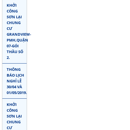
KHỞI
CÔNG
SƠN LẠI
CHUNG
CƯ
GRANDVIEW-
PMH,QUẬN
07-GÓI
THẦU SỐ
2.
THÔNG
BÁO LỊCH
NGHỈ LỄ
30/04 VÀ
01/05/2019.
KHỞI
CÔNG
SƠN LẠI
CHUNG
CƯ