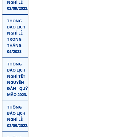
NGHỈ LỄ
02/09/2023.
THÔNG
BÁO LỊCH
NGHỈ LỄ
TRONG
THÁNG
04/2023.
THÔNG
BÁO LỊCH
NGHỈ TẾT
NGUYÊN
ĐÁN - QUÝ
MÃO 2023.
THÔNG
BÁO LỊCH
NGHỈ LỄ
02/09/2022.