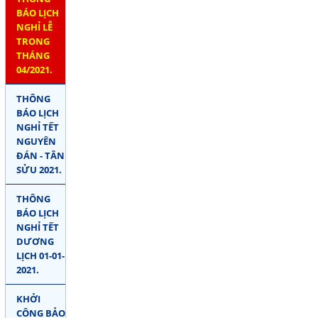
BÁO LỊCH
NGHỈ LỄ
TRONG
THÁNG
04/2021.
THÔNG
BÁO LỊCH
NGHỈ TẾT
NGUYÊN
ĐÁN - TÂN
SỬU 2021.
THÔNG
BÁO LỊCH
NGHỈ TẾT
DƯƠNG
LỊCH 01-01-
2021.
KHỞI
CÔNG BẢO