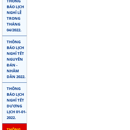
THÔNG
BÁO LỊCH
NGHỈ LỄ
TRONG
THÁNG
04/2022.
THÔNG
BÁO LỊCH
NGHỈ TẾT
NGUYÊN
ĐÁN -
NHÂM
DẦN 2022.
THÔNG
BÁO LỊCH
NGHỈ TẾT
DƯƠNG
LỊCH 01-01-
2022.
THÔNG