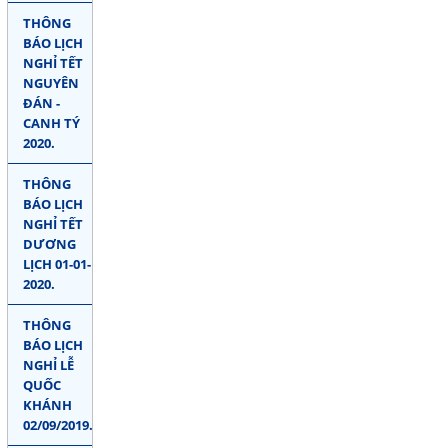
THÔNG
BÁO LỊCH
NGHỈ TẾT
NGUYÊN
ĐÁN -
CANH TÝ
2020.
THÔNG
BÁO LỊCH
NGHỈ TẾT
DƯƠNG
LỊCH 01-01-
2020.
THÔNG
BÁO LỊCH
NGHỈ LỄ
QUỐC
KHÁNH
02/09/2019.