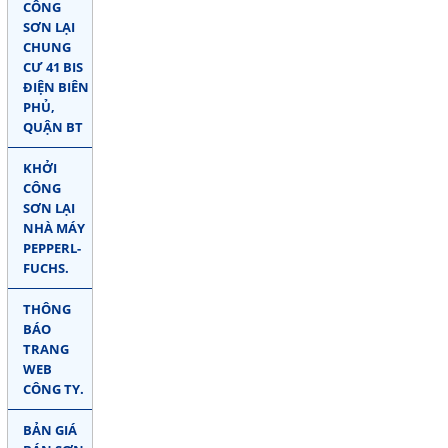
CÔNG
SƠN LẠI
CHUNG
CƯ 41 BIS
ĐIỆN BIÊN
PHỦ,
QUẬN BT
KHỞI
CÔNG
SƠN LẠI
NHÀ MÁY
PEPPERL-
FUCHS.
THÔNG
BÁO
TRANG
WEB
CÔNG TY.
BẢN GIÁ