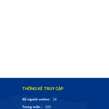
THỐNG KÊ TRUY CẬP
Số người online:
16
Trong tuần :
103