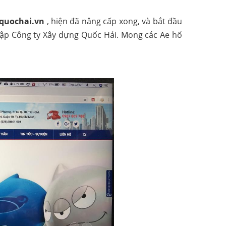
.quochai.vn
, hiện đã nâng cấp xong, và bắt đầu
lập Công ty Xây dựng Quốc Hải. Mong các Ae hổ