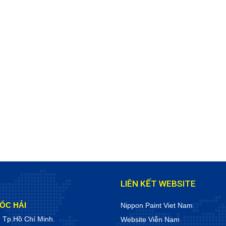
LIÊN KẾT WEBSITE
ỐC HẢI
Nippon Paint Viet Nam
, Tp.Hồ Chí Minh.
Website Viễn Nam