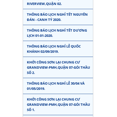
RIVERVIEW,QUẬN 02.
THÔNG BÁO LỊCH NGHỈ TẾT NGUYÊN
ĐÁN - CANH TÝ 2020.
THÔNG BÁO LỊCH NGHỈ TẾT DƯƠNG
LỊCH 01-01-2020.
THÔNG BÁO LỊCH NGHỈ LỄ QUỐC
KHÁNH 02/09/2019.
KHỞI CÔNG SƠN LẠI CHUNG CƯ
GRANDVIEW-PMH,QUẬN 07-GÓI THẦU
SỐ 2.
THÔNG BÁO LỊCH NGHỈ LỄ 30/04 VÀ
01/05/2019.
KHỞI CÔNG SƠN LẠI CHUNG CƯ
GRANDVIEW-PMH,QUẬN 07-GÓI THẦU
SỐ 1.