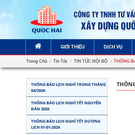
GIỚI THIỆU
DỊCH VỤ
Trang Chủ
Tin Tức
TIN TỨC NỘI BỘ
THÔNG B
THÔNG
THÔNG BÁO LỊCH NGHỈ TRONG THÁNG
04/2026
THÔNG BÁO LỊCH NGHỈ TẾT NGUYÊN
ĐÁN 2026
THÔNG BÁO LỊCH NGHỈ TẾT DƯƠNG
LỊCH 01-01-2026