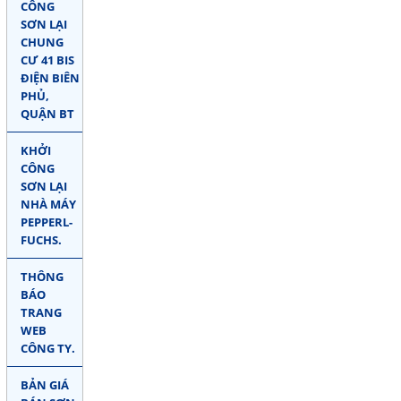
CÔNG
SƠN LẠI
CHUNG
CƯ 41 BIS
ĐIỆN BIÊN
PHỦ,
QUẬN BT
KHỞI
CÔNG
SƠN LẠI
NHÀ MÁY
PEPPERL-
FUCHS.
THÔNG
BÁO
TRANG
WEB
CÔNG TY.
BẢN GIÁ