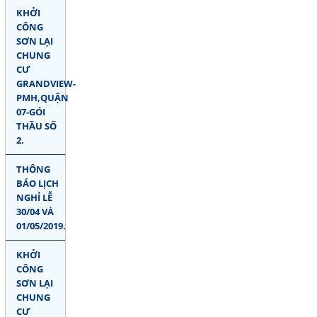
KHỞI
CÔNG
SƠN LẠI
CHUNG
CƯ
GRANDVIEW-
PMH,QUẬN
07-GÓI
THẦU SỐ
2.
THÔNG
BÁO LỊCH
NGHỈ LỄ
30/04 VÀ
01/05/2019.
KHỞI
CÔNG
SƠN LẠI
CHUNG
CƯ