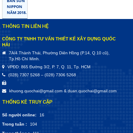
BÁN SƠN
NIPPON
NĂM 2018.
THÔNG TIN LIÊN HỆ
CÔNG TY TNHH TƯ VẤN THIẾT KẾ XÂY DỰNG QUỐC
HẢI
7A/4 Thành Thái, Phường Diên Hồng (P.14, Q.10 cũ),
Tp.Hồ Chí Minh.
VPĐD: 865 Đường 3/2, P. 7, Q. 11, Tp. HCM
(028) 7307 5268 – (028) 7306 5268
khuong.quochai@gmail.com
&
duan.quochai@gmail.com
THỐNG KÊ TRUY CẬP
Số người online:
16
Trong tuần :
104