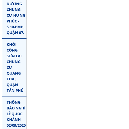
DƯỠNG
CHUNG
CƯ HƯNG
PHÚC -
S.10-PMH,
QUẬN 07.
KHỞI
CÔNG
SƠN LẠI
CHUNG
CƯ
QUANG
THÁI,
QUẬN
TÂN PHÚ
THÔNG
BÁO NGHỈ
LỄ QUỐC
KHÁNH
02/09/2020