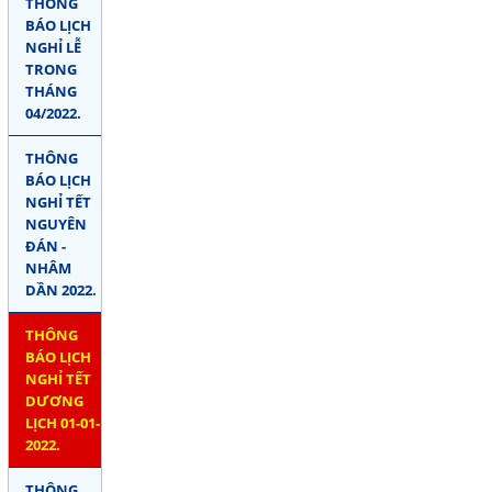
THÔNG
BÁO LỊCH
NGHỈ LỄ
TRONG
THÁNG
04/2022.
THÔNG
BÁO LỊCH
NGHỈ TẾT
NGUYÊN
ĐÁN -
NHÂM
DẦN 2022.
THÔNG
BÁO LỊCH
NGHỈ TẾT
DƯƠNG
LỊCH 01-01-
2022.
THÔNG