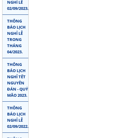
NGHỈ LỄ
02/09/2023.
THÔNG
BÁO LỊCH
NGHỈ LỄ
TRONG
THÁNG
04/2023.
THÔNG
BÁO LỊCH
NGHỈ TẾT
NGUYÊN
ĐÁN - QUÝ
MÃO 2023.
THÔNG
BÁO LỊCH
NGHỈ LỄ
02/09/2022.