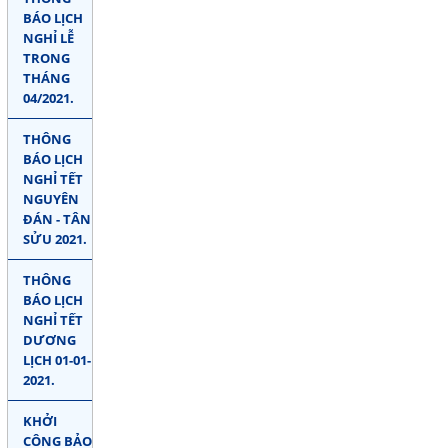
BÁO LỊCH
NGHỈ LỄ
TRONG
THÁNG
04/2021.
THÔNG
BÁO LỊCH
NGHỈ TẾT
NGUYÊN
ĐÁN - TÂN
SỬU 2021.
THÔNG
BÁO LỊCH
NGHỈ TẾT
DƯƠNG
LỊCH 01-01-
2021.
KHỞI
CÔNG BẢO