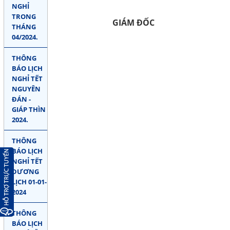
NGHỈ
TRONG
GIÁM ĐỐC
THÁNG
04/2024.
THÔNG
BÁO LỊCH
NGHỈ TẾT
NGUYÊN
ĐÁN -
GIÁP THÌN
2024.
THÔNG
BÁO LỊCH
NGHỈ TẾT
DƯƠNG
LỊCH 01-01-
2024
THÔNG
BÁO LỊCH