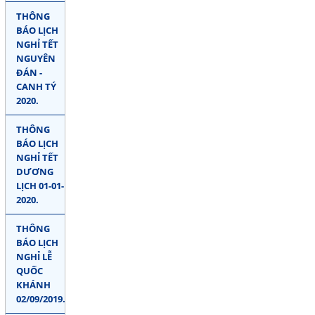
THÔNG
BÁO LỊCH
NGHỈ TẾT
NGUYÊN
ĐÁN -
CANH TÝ
2020.
THÔNG
BÁO LỊCH
NGHỈ TẾT
DƯƠNG
LỊCH 01-01-
2020.
THÔNG
BÁO LỊCH
NGHỈ LỄ
QUỐC
KHÁNH
02/09/2019.