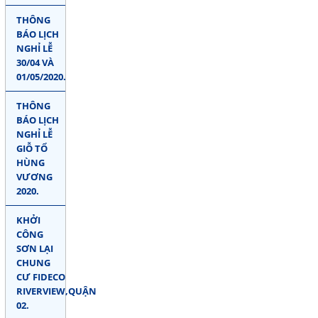
THÔNG
BÁO LỊCH
NGHỈ LỄ
30/04 VÀ
01/05/2020.
THÔNG
BÁO LỊCH
NGHỈ LỄ
GIỖ TỔ
HÙNG
VƯƠNG
2020.
KHỞI
CÔNG
SƠN LẠI
CHUNG
CƯ FIDECO
RIVERVIEW,QUẬN
02.