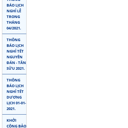
BÁO LỊCH
NGHỈ LỄ
TRONG
THÁNG
04/2021.
THÔNG
BÁO LỊCH
NGHỈ TẾT
NGUYÊN
ĐÁN - TÂN
SỬU 2021.
THÔNG
BÁO LỊCH
NGHỈ TẾT
DƯƠNG
LỊCH 01-01-
2021.
KHỞI
CÔNG BẢO