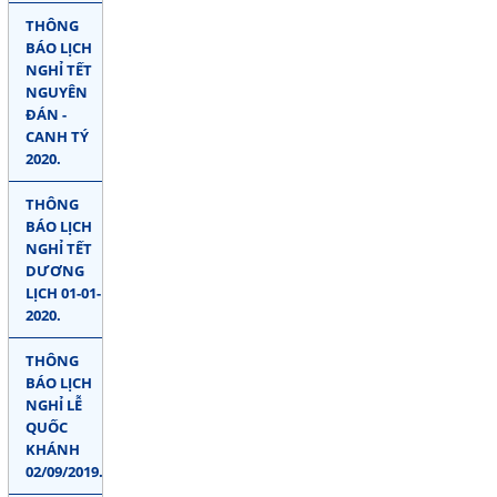
THÔNG
BÁO LỊCH
NGHỈ TẾT
NGUYÊN
ĐÁN -
CANH TÝ
2020.
THÔNG
BÁO LỊCH
NGHỈ TẾT
DƯƠNG
LỊCH 01-01-
2020.
THÔNG
BÁO LỊCH
NGHỈ LỄ
QUỐC
KHÁNH
02/09/2019.