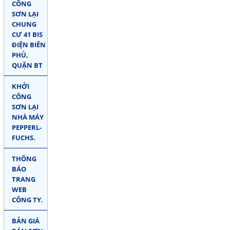
CÔNG
SƠN LẠI
CHUNG
CƯ 41 BIS
ĐIỆN BIÊN
PHỦ,
QUẬN BT
KHỞI
CÔNG
SƠN LẠI
NHÀ MÁY
PEPPERL-
FUCHS.
THÔNG
BÁO
TRANG
WEB
CÔNG TY.
BẢN GIÁ