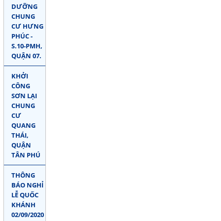
DƯỠNG
CHUNG
CƯ HƯNG
PHÚC -
S.10-PMH,
QUẬN 07.
KHỞI
CÔNG
SƠN LẠI
CHUNG
CƯ
QUANG
THÁI,
QUẬN
TÂN PHÚ
THÔNG
BÁO NGHỈ
LỄ QUỐC
KHÁNH
02/09/2020