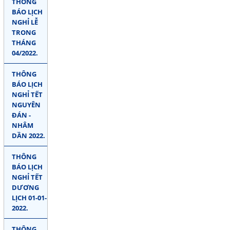
THÔNG
BÁO LỊCH
NGHỈ LỄ
TRONG
THÁNG
04/2022.
THÔNG
BÁO LỊCH
NGHỈ TẾT
NGUYÊN
ĐÁN -
NHÂM
DẦN 2022.
THÔNG
BÁO LỊCH
NGHỈ TẾT
DƯƠNG
LỊCH 01-01-
2022.
THÔNG