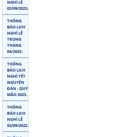
NGHỈ LỄ
02/09/2023.
THÔNG
BÁO LỊCH
NGHỈ LỄ
TRONG
THÁNG
04/2023.
THÔNG
BÁO LỊCH
NGHỈ TẾT
NGUYÊN
ĐÁN - QUÝ
MÃO 2023.
THÔNG
BÁO LỊCH
NGHỈ LỄ
02/09/2022.