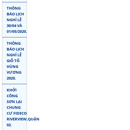
THÔNG
BÁO LỊCH
NGHỈ LỄ
30/04 VÀ
01/05/2020.
THÔNG
BÁO LỊCH
NGHỈ LỄ
GIỖ TỔ
HÙNG
VƯƠNG
2020.
KHỞI
CÔNG
SƠN LẠI
CHUNG
CƯ FIDECO
RIVERVIEW,QUẬN
02.