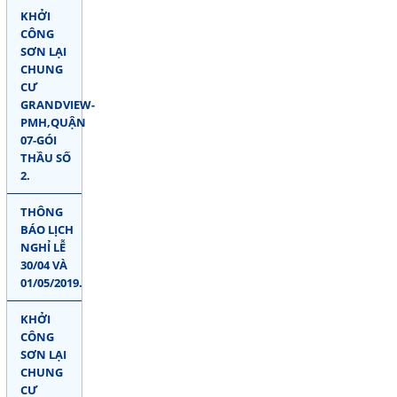
KHỞI
CÔNG
SƠN LẠI
CHUNG
CƯ
GRANDVIEW-
PMH,QUẬN
07-GÓI
THẦU SỐ
2.
THÔNG
BÁO LỊCH
NGHỈ LỄ
30/04 VÀ
01/05/2019.
KHỞI
CÔNG
SƠN LẠI
CHUNG
CƯ